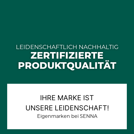
LEIDENSCHAFTLICH NACHHALTIG
ZERTIFIZIERTE
PRODUKTQUALITÄT
IHRE MARKE IST
UNSERE LEIDENSCHAFT!
Eigenmarken bei SENNA