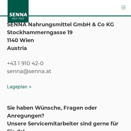
SENNA Nahrungsmittel GmbH & Co KG
Stockhammerngasse 19
1140 Wien
Austria
+43 1 910 42-0
senna@senna.at
Lageplan >
Sie haben Wünsche, Fragen oder
Anregungen?
Unsere Servicemitarbeiter sind gerne für